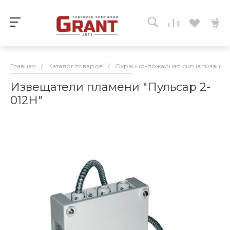
Главная
/
Каталог товаров
/
Охранно-пожарная сигнализация
Извещатели пламени "Пульсар 2-
012Н"