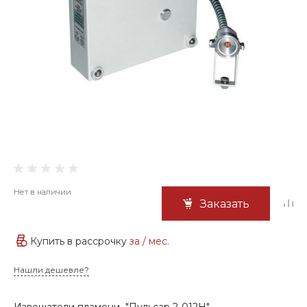
Нет в наличии
Заказать
Купить в рассрочку
за
/ мес.
Нашли дешевле?
Извещатели пламени "Пульсар 2-012Н"