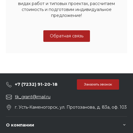
видах работ и типовых проектах, рассчитаем
стоимость и подготовим индивидуальное
предложение!
Обратная связь
+7 (7232) 91-20-18
Заказать звонок
tk_grant@mail.ru
г. Усть-Каменогорск, ул. Протозанова, д. 83а, оф. 103
О компании