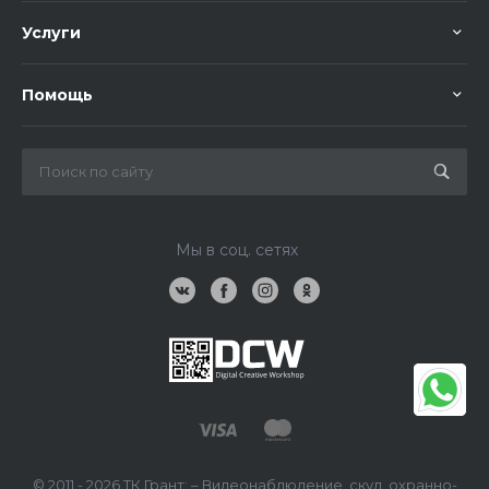
Услуги
Помощь
Мы в соц. сетях
© 2011 - 2026 ТК Грант: – Видеонаблюдение, скуд, охранно-