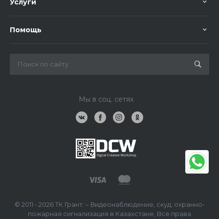
Услуги
Помощь
Мы в соц. сетях
© 2011 - 2026 ТК Грант: – Видеонаблюдение, скуд, охранно-
пожарная сигнализация в Казахстане, Все права