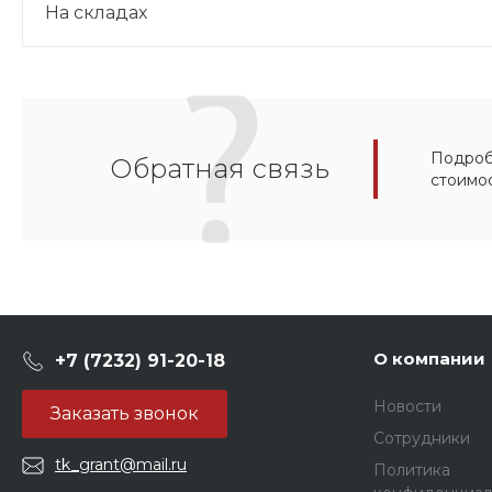
На складах
Подробн
Обратная связь
стоимо
О компании
+7 (7232) 91-20-18
Новости
Заказать звонок
Сотрудники
tk_grant@mail.ru
Политика