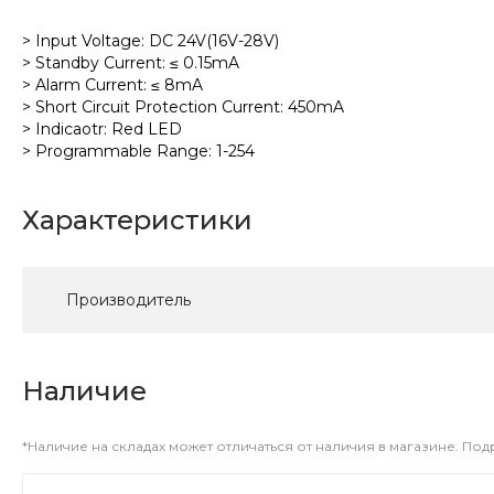
> Input Voltage: DC 24V(16V-28V)
> Standby Current: ≤ 0.15mA
> Alarm Current: ≤ 8mA
> Short Circuit Protection Current: 450mA
> Indicaotr: Red LED
> Programmable Range: 1-254
Характеристики
Производитель
Наличие
*Наличие на складах может отличаться от наличия в магазине. По