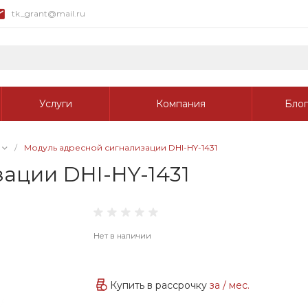
tk_grant@mail.ru
Услуги
Компания
Блог
/
Модуль адресной сигнализации DHI-HY-1431
ации DHI-HY-1431
Нет в наличии
Купить в рассрочку
за
/ мес.