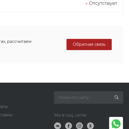
Отсутствует
ах, рассчитаем
Обратная связь
латы
ставки
Мы в соц. сетях