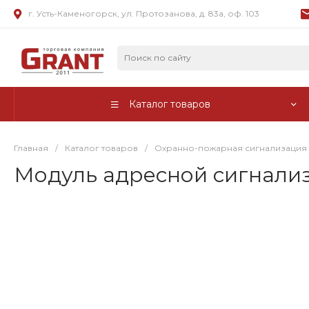
г. Усть-Каменогорск, ул. Протозанова, д. 83а, оф. 103
Каталог товаров
Главная
/
Каталог товаров
/
Охранно-пожарная сигнализация
Модуль адресной сигнализ