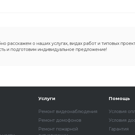
о расскажем о наших услугах, видах работ и типовых проект
сть и подготовим индивидуальное предложение!
Услуги
Помощь
Ремонт видеонаблюдения
Условия оп
Ремонт домофонов
Условия до
Ремонт пожарной
Гарантия