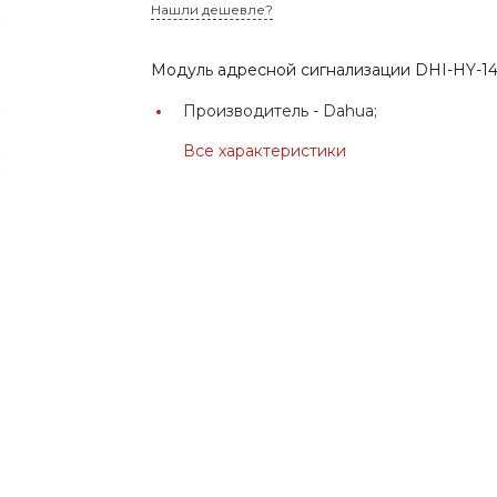
Нашли дешевле?
Модуль адресной сигнализации DHI-HY-14
Производитель -
Dahua;
Все характеристики