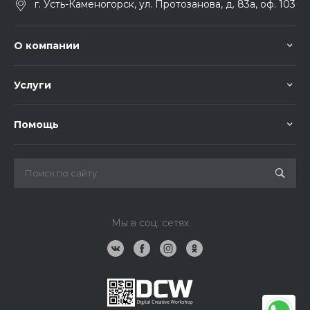
г. Усть-Каменогорск, ул. Протозанова, д. 83а, оф. 103
О компании
Услуги
Помощь
Мы в соц. сетях