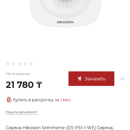
Нет в наличии
Заказать
21 780 ₸
Купить в рассрочку
за
/ мес.
Нашли дешевле?
Сирена Hikvision SirenHome (DS-PS1-I-WE) Сирена,