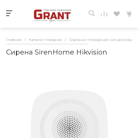
Главная
/
Каталог товаров
/
Охранно-пожарная сигнализация
Сирена SirenHome Hikvision