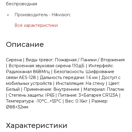
беспроводная
Производитель -
Hikvision;
Все характеристики
Описание
Сирена | Виды тревог: Пожарная / Паники / Вторжения
| Встроенная звуковая сирена 110дБ | Интерфейс:
Радиоканал 868Мгц | Безопасность: Шифрование
связи AES-128 | Дальность передачи: 1.6 км | Доступ с
мобильных устройств | Инсталляция: На стену | Цвет:
Белый | Применение: Внутреннее | Материал: Пластик
| Степень защиты: IP65 | Питание: 3×Батарея CR123A |
Температура: -10°C...+55°C | Вес: 0.16кг | Размер:
Ø88×32мм
Характеристики