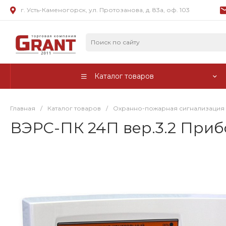
г. Усть-Каменогорск, ул. Протозанова, д. 83а, оф. 103
Каталог товаров
Главная
/
Каталог товаров
/
Охранно-пожарная сигнализация
ВЭРС-ПК 24П вер.3.2 При