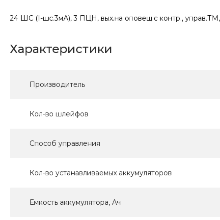
24 ШС (I-шс.3мА), 3 ПЦН, вых.на оповещ.с контр., управ.ТМ,
Характеристики
Производитель
Кол-во шлейфов
Способ управления
Кол-во устанавливаемых аккумуляторов
Емкость аккумулятора, Ач