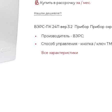
Купить в рассрочку
за
/ мес.
Нашли дешевле?
ВЭРС-ПК 24П вер.3.2 Прибор Прибор ох
Производитель -
ВЭРС;
Способ управления -
кнопка / ключ ТМ
Все характеристики