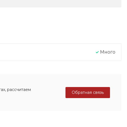
Много
ах, рассчитаем
Обратная связь