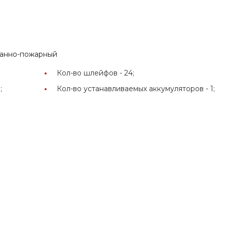
ранно-пожарный
Кол-во шлейфов -
24;
;
Кол-во устанавливаемых аккумуляторов -
1;