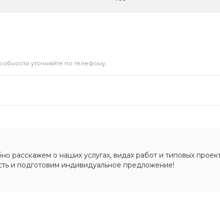
дробности уточняйте по телефону.
о расскажем о наших услугах, видах работ и типовых проект
сть и подготовим индивидуальное предложение!