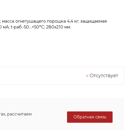
; масса огнетушащего порошка 4,4 кг; защищаемая
мА; t-раб.-50...+50°C; 280х210 мм.
Отсутствует
ах, рассчитаем
Обратная связь