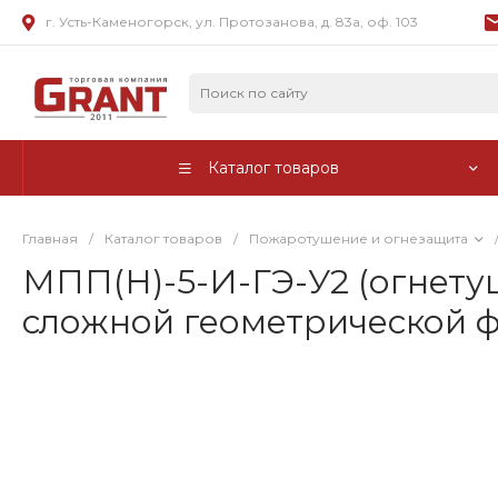
г. Усть-Каменогорск, ул. Протозанова, д. 83а, оф. 103
Каталог товаров
Главная
/
Каталог товаров
/
Пожаротушение и огнезащита
МПП(Н)-5-И-ГЭ-У2 (огнетуш
сложной геометрической 