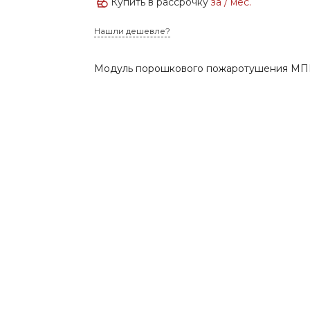
Купить в рассрочку
за
/ мес.
Нашли дешевле?
Модуль порошкового пожаротушения МПП