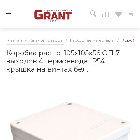
Главная
/
Каталог товаров
/
Расходные материалы
/
Коробка 
Коробка распр. 105х105х56 ОП 7
выходов 4 гермоввода IP54
крышка на винтах бел.