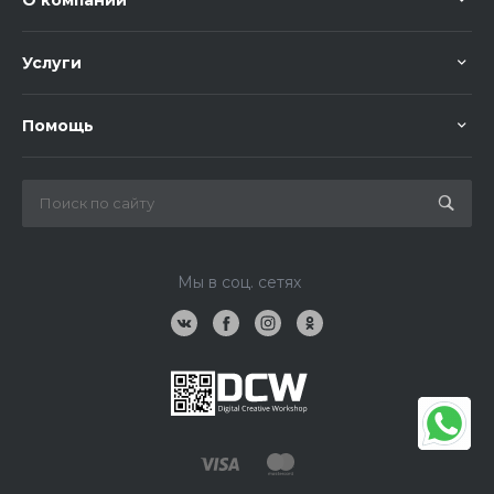
О компании
Услуги
Помощь
Мы в соц. сетях