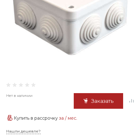
Нет в наличии
Заказать
Купить в рассрочку
за
/ мес.
Нашли дешевле?