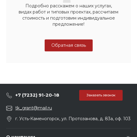
Подробно расскажем о наших услугах,
видах работ и типовых проектах, рассчитаем
стоимость и подготовим индивидуальное
предложение!
Обратная связь
+7 (7232) 91-20-18
Заказать звонок
tk_grant@mail.ru
г. Усть-Каменогорск, ул. Протозанова, д. 83а, оф. 103