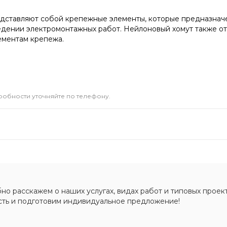
едставляют собой крепежные элементы, которые предназнач
едении электромонтажных работ. Нейлоновый хомут также о
ементам крепежа.
дробности уточняйте по телефону.
о расскажем о наших услугах, видах работ и типовых проект
сть и подготовим индивидуальное предложение!