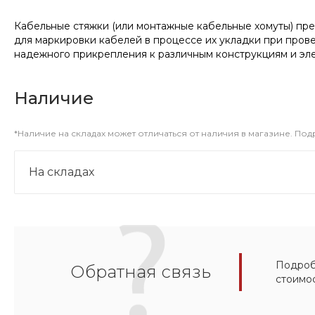
Кабельные стяжки (или монтажные кабельные хомуты) пр
для маркировки кабелей в процессе их укладки при пров
надежного прикрепления к различным конструкциям и эл
Наличие
*Наличие на складах может отличаться от наличия в магазине. По
На складах
Подробн
Обратная связь
стоимо