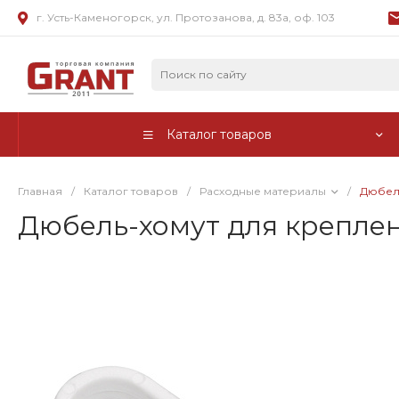
г. Усть-Каменогорск, ул. Протозанова, д. 83а, оф. 103
Каталог товаров
Главная
/
Каталог товаров
/
Расходные материалы
/
Дюбель
Дюбель-хомут для креплени