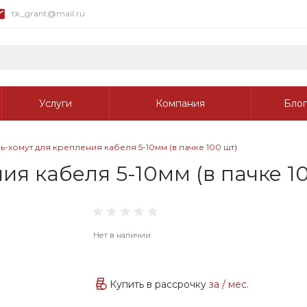
tk_grant@mail.ru
Услуги
Компания
Блог
-хомут для крепления кабеля 5-10мм (в пачке 100 шт)
я кабеля 5-10мм (в пачке 1
Нет в наличии
Купить в рассрочку
за
/ мес.