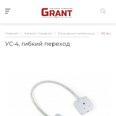
Главная
/
Каталог товаров
/
Расходные материалы
/
УС-4, ги
УС-4, гибкий переход