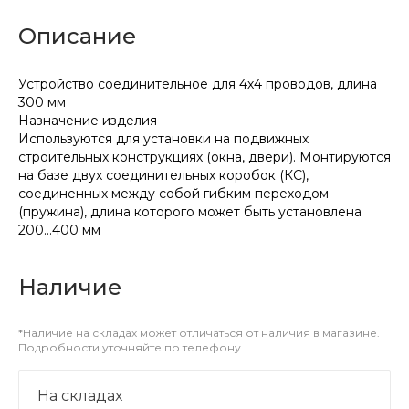
Описание
Устройство соединительное для 4х4 проводов, длина
300 мм
Назначение изделия
Используются для установки на подвижных
строительных конструкциях (окна, двери). Монтируются
на базе двух соединительных коробок (КС),
соединенных между собой гибким переходом
(пружина), длина которого может быть установлена
200…400 мм
Наличие
*Наличие на складах может отличаться от наличия в магазине.
Подробности уточняйте по телефону.
На складах