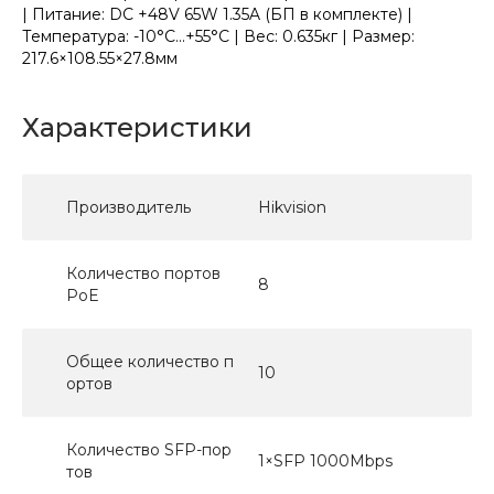
| Питание: DC +48V 65W 1.35A (БП в комплекте) |
Температура: -10°C...+55°C | Вес: 0.635кг | Размер:
217.6×108.55×27.8мм
Характеристики
Производитель
Hikvision
Количество портов
8
PoE
Общее количество п
10
ортов
Количество SFP-пор
1×SFP 1000Mbps
тов