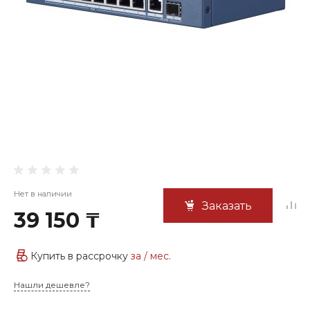
Нет в наличии
Заказать
39 150 ₸
Купить в рассрочку
за
/ мес.
Нашли дешевле?