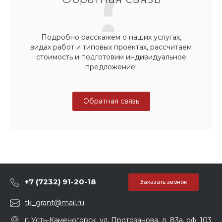
Подробно расскажем о наших услугах,
видах работ и типовых проектах, рассчитаем
стоимость и подготовим индивидуальное
предложение!
Обратная связь
+7 (7232) 91-20-18
Заказать звонок
tk_grant@mail.ru
г. Усть-Каменогорск, ул. Протозанова, д. 83а, оф. 103