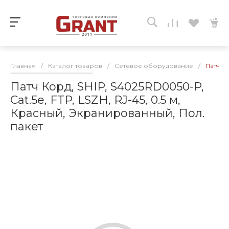
Главная
/
Каталог товаров
/
Сетевое оборудование
/
Патч Ко
Патч Корд, SHIP, S4025RD0050-P,
Cat.5e, FTP, LSZH, RJ-45, 0.5 м,
Красный, Экранированный, Пол.
пакет