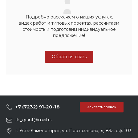
Подробно расскажем о наших услугах,
видах работ и типовых проектах, рассчитаем
стоимость и подготовим индивидуальное
предложение!
Обратная связь
+7 (7232) 91-20-18
Заказать звонок
tk_grant@mail.ru
г. Усть-Каменогорск, ул. Протозанова, д. 83а, оф. 103