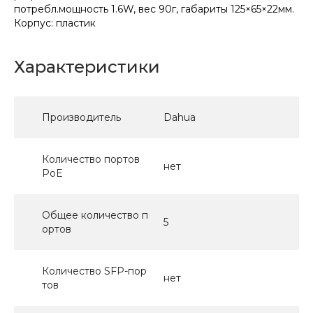
потребл.мощность 1.6W, вес 90г, габариты 125×65×22мм.
Корпус: пластик
Характеристики
Производитель
Dahua
Количество портов
нет
PoE
Общее количество п
5
ортов
Количество SFP-пор
нет
тов