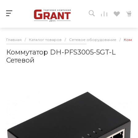
Главная
/
Каталог товаров
/
Сетевое оборудование
/
Коммут
Коммутатор DH-PFS3005-5GT-L
Сетевой