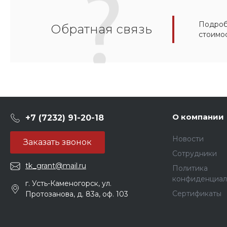
Подробн
Обратная связь
стоимо
О компании
+7 (7232) 91-20-18
Новости
Заказать звонок
Сотрудники
tk_grant@mail.ru
Политика
конфиденциал
г. Усть-Каменогорск, ул.
Сертификаты
Протозанова, д. 83а, оф. 103