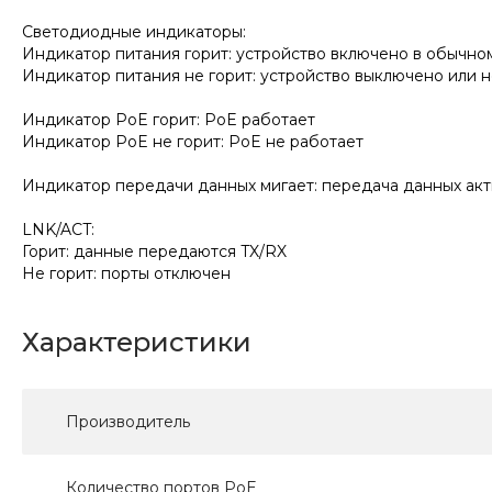
Светодиодные индикаторы:
Индикатор питания горит: устройство включено в обычн
Индикатор питания не горит: устройство выключено или 
Индикатор PoE горит: PoE работает
Индикатор PoE не горит: PoE не работает
Индикатор передачи данных мигает: передача данных акт
LNK/ACT:
Горит: данные передаются TX/RX
Не горит: порты отключен
Характеристики
Производитель
Количество портов PoE