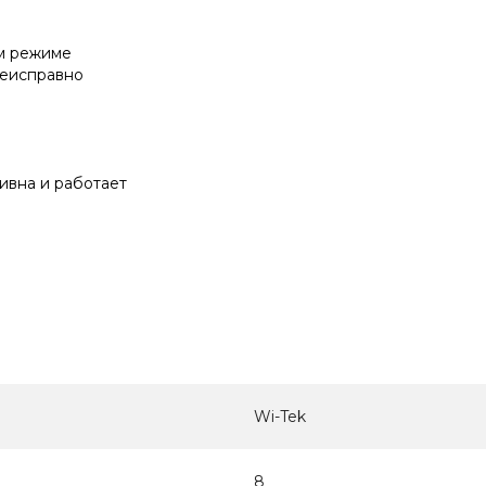
ом режиме
неисправно
ивна и работает
Wi-Tek
8