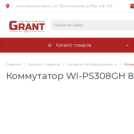
г. Усть-Каменогорск, ул. Протозанова, д. 83а, оф. 103
Каталог товаров
Главная
/
Каталог товаров
/
Сетевое оборудование
/
Комм
Коммутатор WI-PS308GH 8