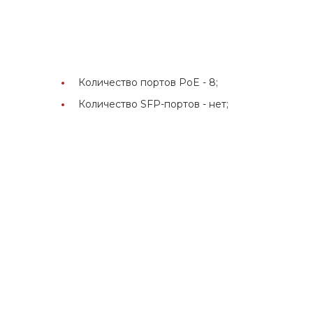
Количество портов PoE -
8;
Количество SFP-портов -
нет;