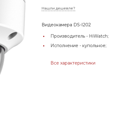
Нашли дешевле?
Видеокамера DS-I202
Производитель -
HiWatch;
Исполнение -
купольное;
Все характеристики