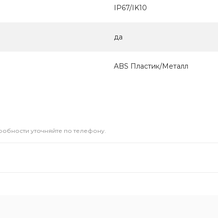
IP67/IK10
да
ABS Пластик/Металл
дробности уточняйте по телефону.