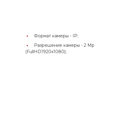
Формат камеры -
IP;
Разрешение камеры -
2 Mp
(FullHD1920x1080);