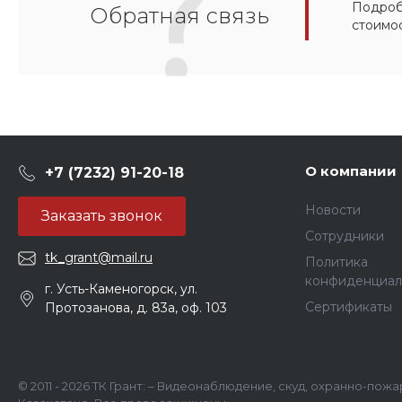
Подробн
Обратная связь
стоимо
О компании
+7 (7232) 91-20-18
Новости
Заказать звонок
Сотрудники
tk_grant@mail.ru
Политика
конфиденциал
г. Усть-Каменогорск, ул.
Сертификаты
Протозанова, д. 83а, оф. 103
© 2011 - 2026 ТК Грант: – Видеонаблюдение, скуд, охранно-пож