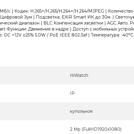
/с | Кодек: H.265+/H.265/H.264+/H.264/MJPEG | Количество 
X Цифровой Зум | Подсветка: EXIR Smart ИК до 30м. | Светочу
кий диапазон | BLC Компенсация засветки | AGC Авто. Рег
art Функции: Движение в кадре | Доступ с мобильных устройст
 DC +12V ±25% 5.0W / PoE IEEE 802.3af | Температура: -40°C..
HiWatch
IP
купольное
2 Mp (FullHD1920x1080)