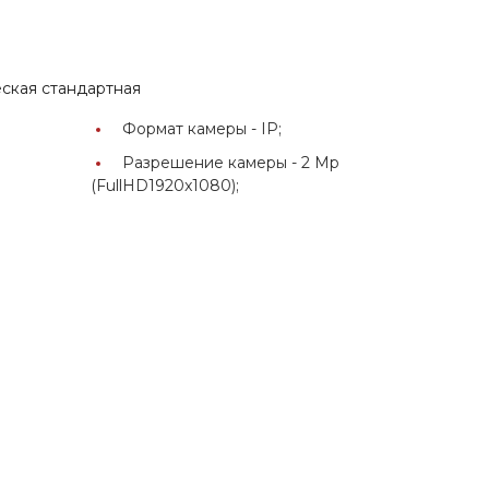
ская стандартная
Формат камеры -
IP;
Разрешение камеры -
2 Mp
(FullHD1920x1080);