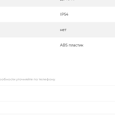
IP54
нет
ABS пластик
дробности уточняйте по телефону.