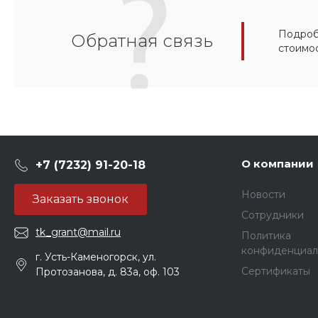
Подробн
Обратная связь
стоимо
О компании
+7 (7232) 91-20-18
Новости
Заказать звонок
Сотрудники
tk_grant@mail.ru
Политика
конфиденциал
г. Усть-Каменогорск, ул.
Сертификаты
Протозанова, д. 83а, оф. 103