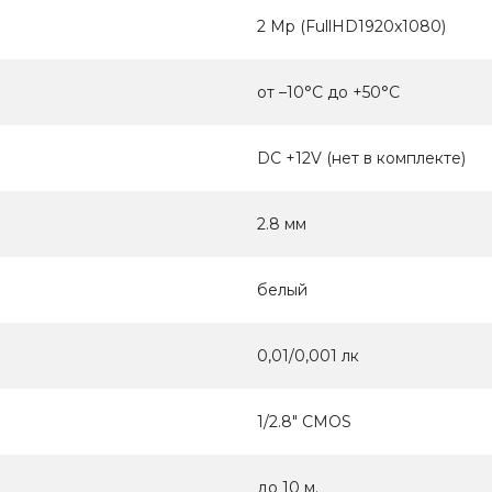
2 Mp (FullHD1920x1080)
от –10°C до +50°C
DC +12V (нет в комплекте)
2.8 мм
белый
0,01/0,001 лк
1/2.8" CMOS
до 10 м.