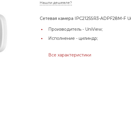
Нашли дешевле?
Сетевая камера IPC2125SR3-ADPF28M-F U
Производитель -
UniView;
Исполнение -
цилиндр;
Все характеристики