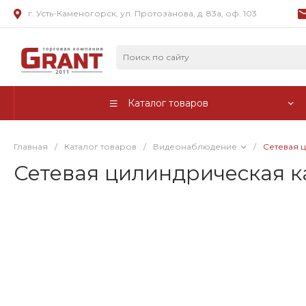
г. Усть-Каменогорск, ул. Протозанова, д. 83а, оф. 103
Каталог товаров
Главная
/
Каталог товаров
/
Видеонаблюдение
/
Сетевая 
Сетевая цилиндрическая 