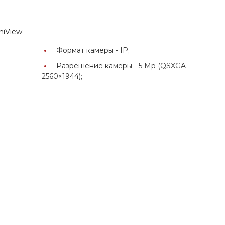
niView
Формат камеры -
IP;
Разрешение камеры -
5 Мр (QSXGA
2560×1944);