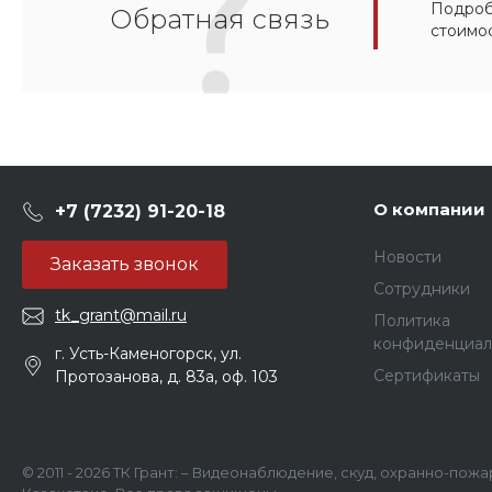
Подробн
Обратная связь
стоимо
О компании
+7 (7232) 91-20-18
Новости
Заказать звонок
Сотрудники
tk_grant@mail.ru
Политика
конфиденциал
г. Усть-Каменогорск, ул.
Сертификаты
Протозанова, д. 83а, оф. 103
© 2011 - 2026 ТК Грант: – Видеонаблюдение, скуд, охранно-пож