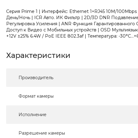
Серия Prime 1 | Интерфейс: Ethernet 1×RJ45 10M/100Mbps 
День/Ночь | ICR Авто. ИК Фильтр | 2D/3D DNR Подавлен
Регулировка Усиления | ANR Функция Гарантированного Се
Доступ к Видео с Мобильных устройств | OSD Мультиязыко
+12V ±25% 6.4W / PoE IEEE 802.3af | Температура: -30°C...+6
Характеристики
Производитель
Формат камеры
Исполнение
Разрешение камеры