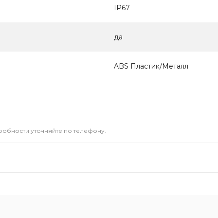
IP67
да
ABS Пластик/Металл
дробности уточняйте по телефону.