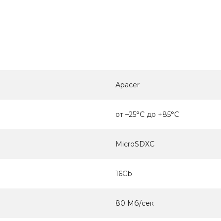
Apacer
от –25°C до +85°C
MicroSDXC
16Gb
80 Мб/сек