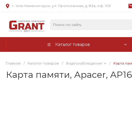
г. Усть-Каменогорск, ул. Протозанова, д. 83а, оф. 103
Каталог товаров
Главная
/
Каталог товаров
/
Видеонаблюдение
/
Карта пам
Карта памяти, Apacer, AP