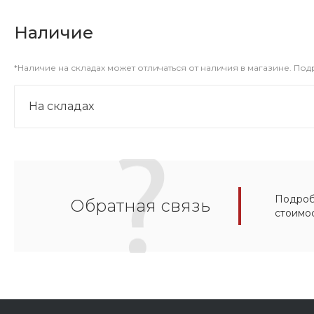
Наличие
*Наличие на складах может отличаться от наличия в магазине. По
На складах
Подробн
Обратная связь
стоимо