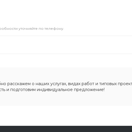
дробности уточняйте по телефону.
о расскажем о наших услугах, видах работ и типовых проект
сть и подготовим индивидуальное предложение!