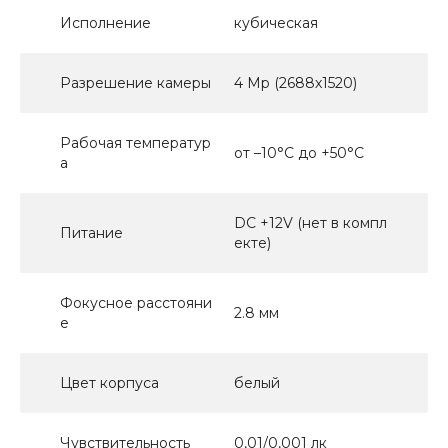
Исполнение
кубическая
Разрешение камеры
4 Мр (2688х1520)
Рабочая температур
от –10°C до +50°C
а
DC +12V (нет в компл
Питание
екте)
Фокусное расстояни
2.8 мм
е
Цвет корпуса
белый
Чувствительность
0,01/0,001 лк