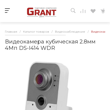
Главная
/
Каталог товаров
/
Видеонаблюдение
/
Видеокамер
Видеокамера кубическая 2.8мм
4Мп DS-I414 WDR