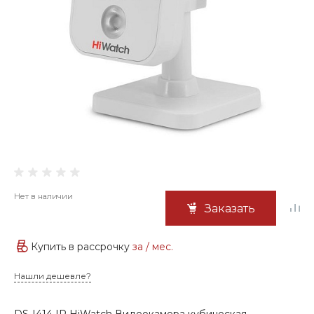
Нет в наличии
Заказать
Купить в рассрочку
за
/ мес.
Нашли дешевле?
DS-I414 IP HiWatch Видеокамера кубическая