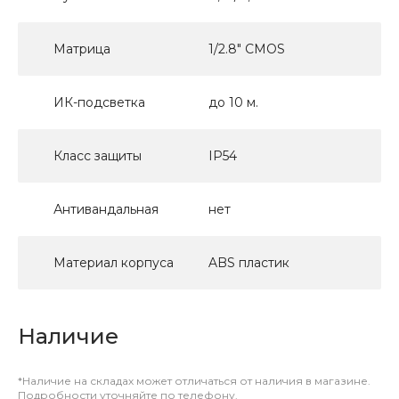
Матрица
1/2.8" CMOS
ИК-подсветка
до 10 м.
Класс защиты
IP54
Антивандальная
нет
Материал корпуса
ABS пластик
Наличие
*Наличие на складах может отличаться от наличия в магазине.
Подробности уточняйте по телефону.