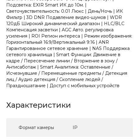
Подсветка: EXIR Smart ИК до 10м. |
Светочувствительность: 0.01 Люкс | День/Ночь | ИК
Фильтр | 3D DNR Подавление видео-шумов | WDR
120дБ Широкий динамический диапазон | HLC/BLC
Компенсация засветки | AGC Авто. регулировка
усиления | ROI Регион интереса | Режим изображения:
Горизонтальный 16:9/Вертикальный 9:16 | ANR
Гарантированное сетевое хранение | NAS Поддержка
сетевого хранилища | Smart Функции: Движение в
кадре / Пересечение линии / Вторжение в зону /
Антисаботаж | Smart Аналитика: Оставленные /
Исчезнувшие / Перемещенные предметы / Детекция
лиц / Аудио детекция / Скопление людей /
Праздношатание | Доступ с мобильных устройств
Характеристики
Формат камеры
IP