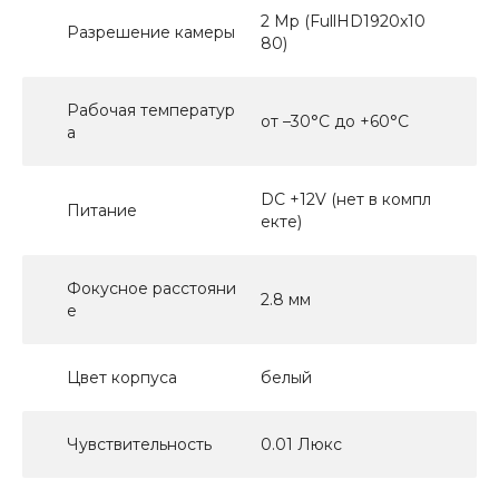
2 Mp (FullHD1920x10
Разрешение камеры
80)
Рабочая температур
от –30°C до +60°C
а
DC +12V (нет в компл
Питание
екте)
Фокусное расстояни
2.8 мм
е
Цвет корпуса
белый
Чувствительность
0.01 Люкс