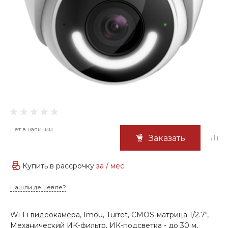
Нет в наличии
Заказать
Купить в рассрочку
за
/ мес.
Нашли дешевле?
Wi-Fi видеокамера, Imou, Turret, CMOS-матрица 1/2.7",
Механический ИК-фильтр, ИК-подсветка - до 30 м,