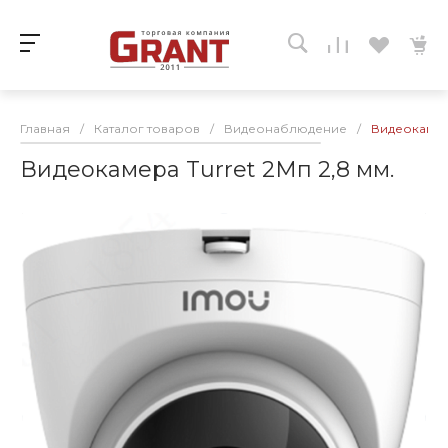
Главная
/
Каталог товаров
/
Видеонаблюдение
/
Видеокамера
Видеокамера Turret 2Мп 2,8 мм.