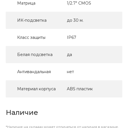
Матрица
1/2.7" CMOS
ИК-подсветка
до 30 м.
Класс защиты
IP67
Белая подсветка
да
Антивандальная
нет
Материал корпуса
ABS пластик
Наличие
*Наличие на складах может отличаться от наличия в магазине.