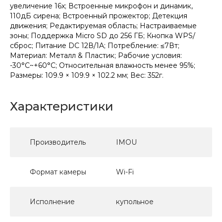
увеличение 16x; Встроенные микрофон и динамик,
110дБ сирена; Встроенный прожектор; Детекция
движения; Редактируемая область; Настраиваемые
зоны; Поддержка Micro SD до 256 ГБ; Кнопка WPS/
сброс; Питание DC 12В/1A; Потребление: ≤7Вт;
Материал: Металл & Пластик; Рабочие условия:
-30°C~+60°C; Относительная влажность менее 95%;
Размеры: 109.9 × 109.9 × 102.2 мм; Вес: 352г.
Характеристики
Производитель
IMOU
Формат камеры
Wi-Fi
Исполнение
купольное