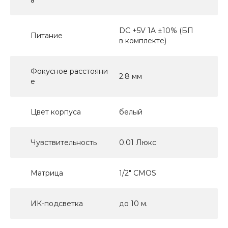
DC +5V 1A ±10% (БП
Питание
в комплекте)
Фокусное расстояни
2.8 мм
е
Цвет корпуса
белый
Чувствительность
0.01 Люкс
Матрица
1/2" CMOS
ИК-подсветка
до 10 м.