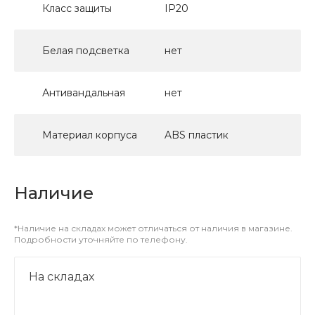
Класс защиты
IP20
Белая подсветка
нет
Антивандальная
нет
Материал корпуса
ABS пластик
Наличие
*Наличие на складах может отличаться от наличия в магазине.
Подробности уточняйте по телефону.
На складах