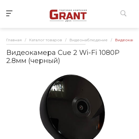
Главная
/
Каталог товаров
/
Видеонаблюдение
/
Видеокамера
Видеокамера Cue 2 Wi-Fi 1080P
2.8мм (черный)