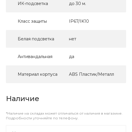
ИК-подсветка
до 30 м.
Класс защиты
IP67/IK10
Белая подсветка
нет
Антивандальная
да
Материал корпуса
ABS Пластик/Металл
Наличие
*Наличие на складах может отличаться от наличия в магазине.
Подробности уточняйте по телефону.