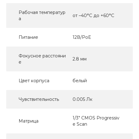
Рабочая температур
от –40°C до +60°C
а
Питание
12В/PoE
Фокусное расстояни
2.8 мм
е
Цвет корпуса
белый
Чувствительность
0.005 Лк
1/3" CMOS Progressiv
Матрица
e Scan