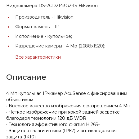
Видеокамера DS-2CD2143G2-IS Hikvision
Производитель -
Hikvision;
Формат камеры -
IP;
Исполнение -
купольное;
Разрешение камеры -
4 Мр (2688х1520);
Все характеристики
Описание
4 Мп купольная IP-камер AcuSense с фиксированным
объективом
• Высокое качество изображения с разрешением 4 Мп
• Четкое изображение при яркой задней засветке
благодаря технологии 120 дБ WDR
• Технология эффективного сжатия H.265+
• Защита от влаги и пыли (IP67) и антивандальная
защита (IK10)