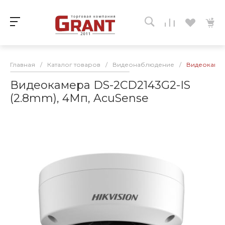
Главная
/
Каталог товаров
/
Видеонаблюдение
/
Видеокамера
Видеокамера DS-2CD2143G2-IS
(2.8mm), 4Мп, AcuSense