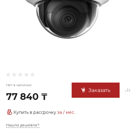
Нет в наличии
Заказать
77 840 ₸
Купить в рассрочку
за
/ мес.
Нашли дешевле?