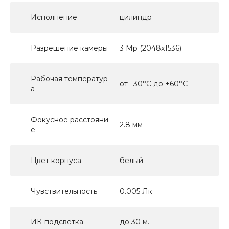
Исполнение
цилиндр
Разрешение камеры
3 Mp (2048x1536)
Рабочая температур
от –30°C до +60°C
а
Фокусное расстояни
2.8 мм
е
Цвет корпуса
белый
Чувствительность
0.005 Лк
ИК-подсветка
до 30 м.