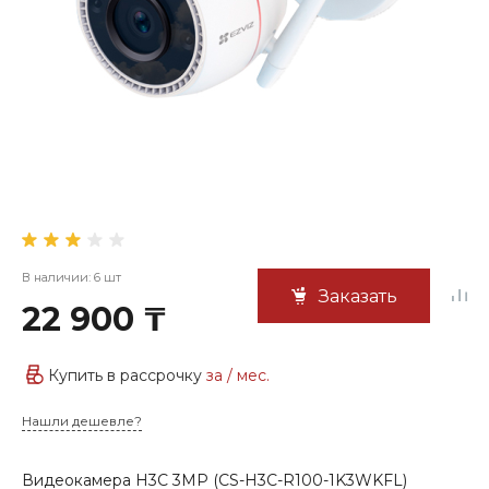
В наличии: 6 шт
Заказать
22 900 ₸
Купить в рассрочку
за
/ мес.
Нашли дешевле?
Видеокамера H3С 3MP (CS-H3C-R100-1K3WKFL)