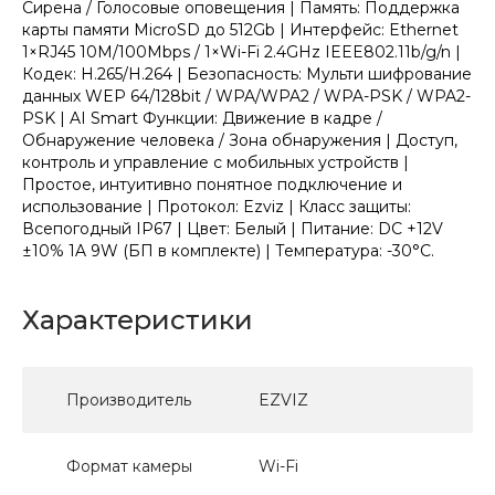
Сирена / Голосовые оповещения | Память: Поддержка
карты памяти MicroSD до 512Gb | Интерфейс: Ethernet
1×RJ45 10M/100Mbps / 1×Wi-Fi 2.4GHz IEEE802.11b/g/n |
Кодек: H.265/H.264 | Безопасность: Мульти шифрование
данных WEP 64/128bit / WPA/WPA2 / WPA-PSK / WPA2-
PSK | AI Smart Функции: Движение в кадре /
Обнаружение человека / Зона обнаружения | Доступ,
контроль и управление с мобильных устройств |
Простое, интуитивно понятное подключение и
использование | Протокол: Ezviz | Класс защиты:
Всепогодный IP67 | Цвет: Белый | Питание: DC +12V
±10% 1A 9W (БП в комплекте) | Температура: -30°C.
Характеристики
Производитель
EZVIZ
Формат камеры
Wi-Fi