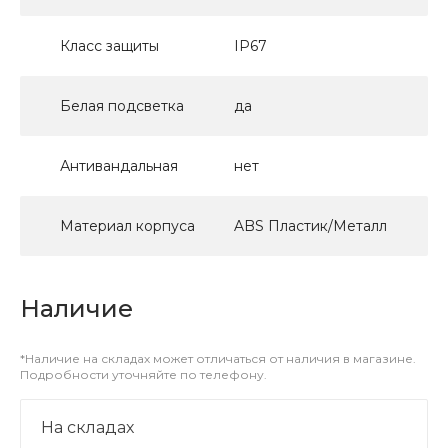
Класс защиты
IP67
Белая подсветка
да
Антивандальная
нет
Материал корпуса
ABS Пластик/Металл
Наличие
*Наличие на складах может отличаться от наличия в магазине.
Подробности уточняйте по телефону.
На складах