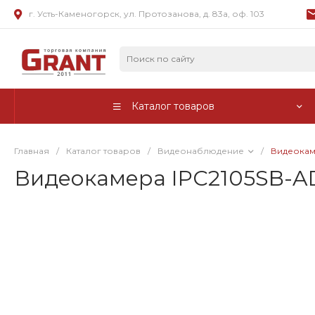
г. Усть-Каменогорск, ул. Протозанова, д. 83а, оф. 103
Каталог товаров
Главная
/
Каталог товаров
/
Видеонаблюдение
/
Видеокам
Видеокамера IPC2105SB-AD