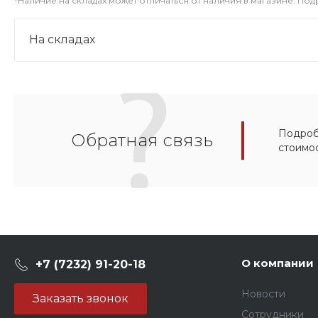
*Наличие на складах может отличаться от наличия в магазине. По
На складах
Подробн
Обратная связь
стоимо
О компании
+7 (7232) 91-20-18
Новости
Заказать звонок
Сотрудники