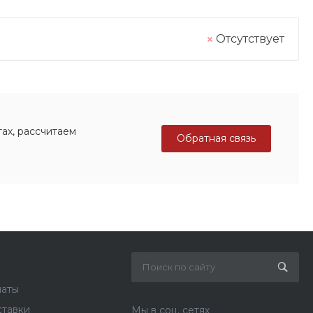
Отсутствует
ах, рассчитаем
Обратная связь
латы
ставки
Мы в соц. сетях