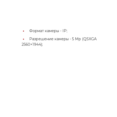
0
Формат камеры -
IP;
Разрешение камеры -
5 Мр (QSXGA
2560×1944);