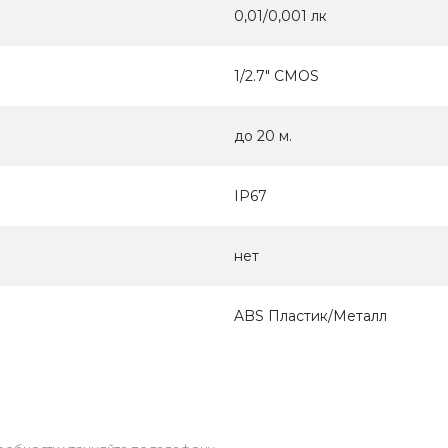
0,01/0,001 лк
1/2.7" CMOS
до 20 м.
IP67
нет
ABS Пластик/Металл