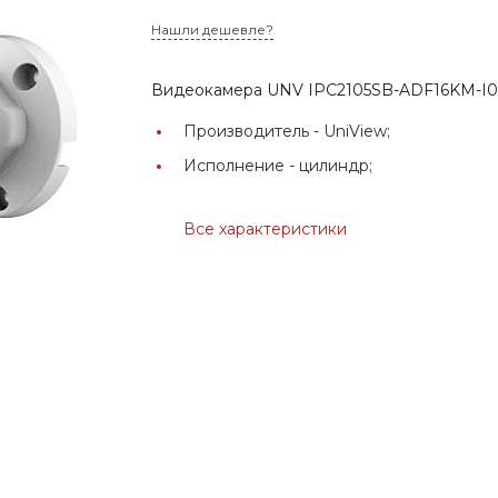
Нашли дешевле?
Видеокамера UNV IPC2105SB-ADF16KM-I
Производитель -
UniView;
Исполнение -
цилиндр;
Все характеристики