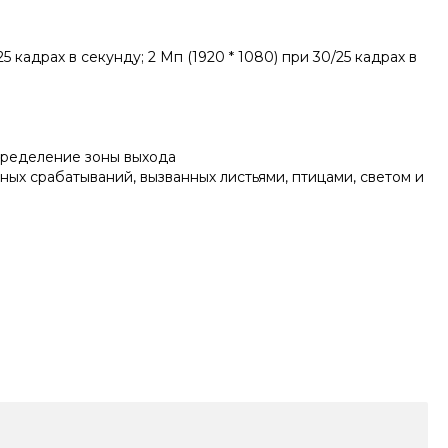
/25 кадрах в секунду; 2 Мп (1920 * 1080) при 30/25 кадрах в
пределение зоны выхода
ых срабатываний, вызванных листьями, птицами, светом и