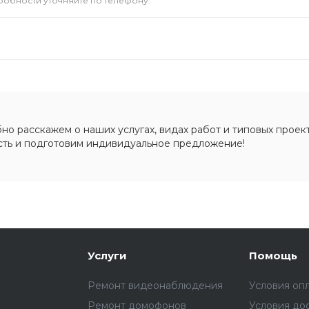
дробности уточняйте по телефону.
о расскажем о наших услугах, видах работ и типовых проект
сть и подготовим индивидуальное предложение!
Услуги
Помощь
Ремонт видеонаблюдения
Условия оп
Ремонт домофонов
Условия до