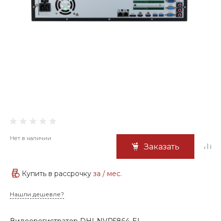
Нет в наличии
Заказать
Купить в рассрочку
за
/ мес.
Нашли дешевле?
Видеорегистратор DHI-NVR5864-EI