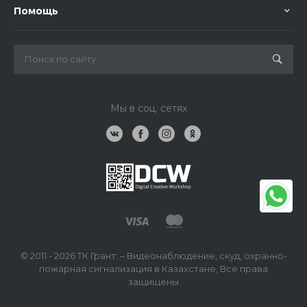
Помощь
Мы в соц. сетях
© 2011 - 2026 ТК Грант: – Видеонаблюдение, скуд, охранно-
пожарная сигнализация в Казахстане, Все права
защищены