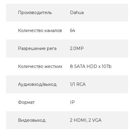
Производитель
Dahua
Количество каналов
64
Разрешение рега
2.0MP
Количество жестких
8 SATA HDD x 10Tb
Аудиовход/выход
1/1 RCA
Формат
IP
Видеовыход
2 HDMI, 2 VGA