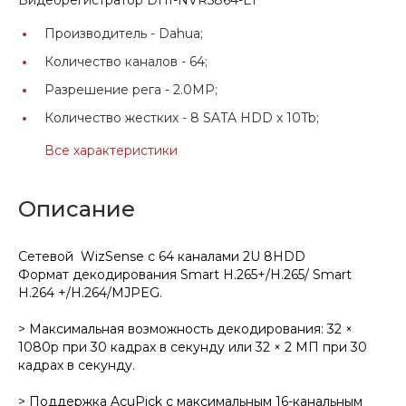
Производитель -
Dahua;
Количество каналов -
64;
Разрешение рега -
2.0MP;
Количество жестких -
8 SATA HDD x 10Tb;
Все характеристики
Описание
Сетевой WizSense с 64 каналами 2U 8HDD
Формат декодирования Smart H.265+/H.265/ Smart
H.264 +/H.264/MJPEG.
> Максимальная возможность декодирования: 32 ×
1080p при 30 кадрах в секунду или 32 × 2 МП при 30
кадрах в секунду.
> Поддержка AcuPick с максимальным 16-канальным