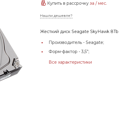
Купить в рассрочку
за
/ мес.
Нашли дешевле?
Жесткий диск Seagate SkyHawk 8Tb
Производитель -
Seagate;
Форм-фактор -
3,5”;
Все характеристики