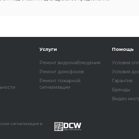
Услуги
Помощь
Ремонт видеонаблюдения
Условия оп
Ремонт домофонов
Условия до
Ремонт пожарной
Гарантия
ьности
сигнализации
Бренды
Видео инст
арная сигнализация в