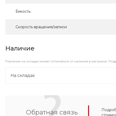
Ёмкость
Скорость вращения/записи
Наличие
*Наличие на складах может отличаться от наличия в магазине. По
На складах
Подробн
Обратная связь
стоимо