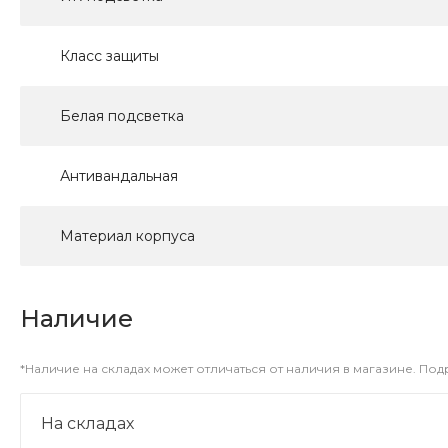
Класс защиты
Белая подсветка
Антивандальная
Материал корпуса
Наличие
*Наличие на складах может отличаться от наличия в магазине. По
На складах