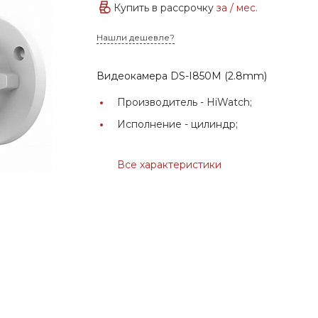
Купить в рассрочку
за
/ мес.
Нашли дешевле?
Видеокамера DS-I850M (2.8mm)
Производитель -
HiWatch;
Исполнение -
цилиндр;
Все характеристики