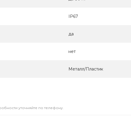
IP67
да
нет
Металл/Пластик
дробности уточняйте по телефону.