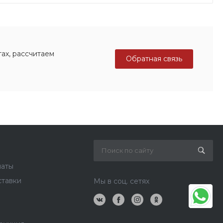
ах, рассчитаем
Обратная связь
латы
ставки
Мы в соц. сетях