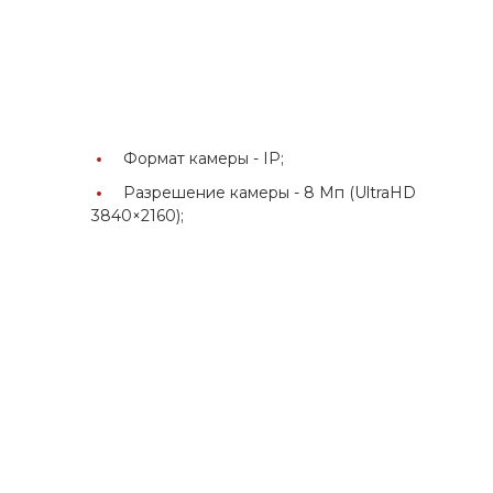
Формат камеры -
IP;
Разрешение камеры -
8 Мп (UltraHD
3840×2160);