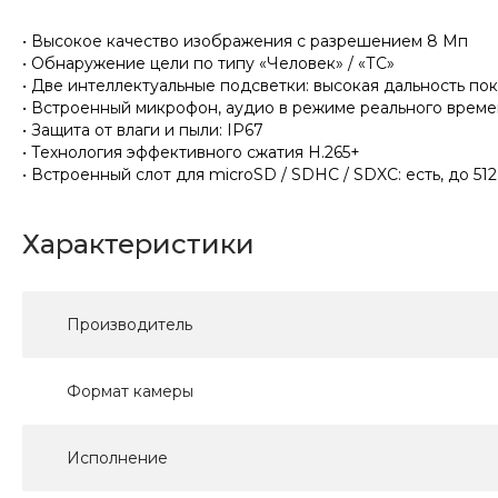
• Высокое качество изображения с разрешением 8 Мп
• Обнаружение цели по типу «Человек» / «ТС»
• Две интеллектуальные подсветки: высокая дальность по
• Встроенный микрофон, аудио в режиме реального врем
• Защита от влаги и пыли: IP67
• Технология эффективного сжатия H.265+
• Встроенный слот для microSD / SDHC / SDXC: есть, до 51
Характеристики
Производитель
Формат камеры
Исполнение