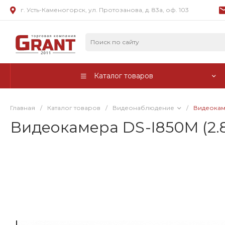
г. Усть-Каменогорск, ул. Протозанова, д. 83а, оф. 103
Каталог товаров
Главная
/
Каталог товаров
/
Видеонаблюдение
/
Видеокам
Видеокамера DS-I850M (2