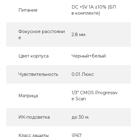
DC +5V 1A ±10% (БП
Питание
в комплекте)
Фокусное расстояни
2.8 мм
е
Цвет корпуса
Черный+белый
Чувствительность
0.01 Люкс
1/3" CMOS Progressiv
Матрица
e Scan
ИК-подсветка
до 30 м.
Класс защиты
IP67