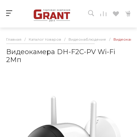
Главная
/
Каталог товаров
/
Видеонаблюдение
/
Видеокамер
Видеокамера DH-F2C-PV Wi-Fi
2Мп