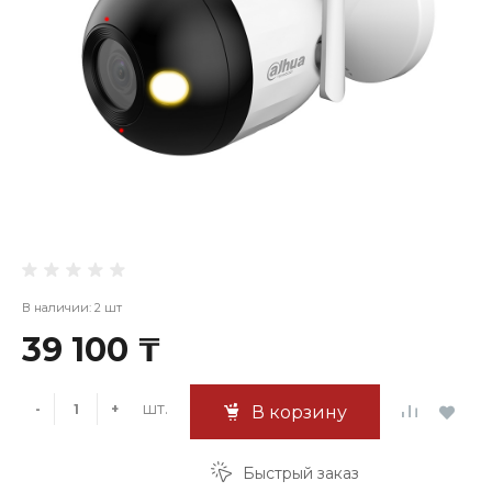
В наличии: 2 шт
39 100 ₸
шт.
-
+
В корзину
Быстрый заказ