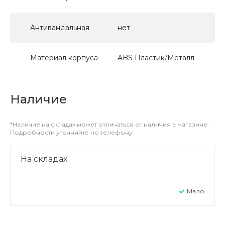
Антивандальная
нет
Материал корпуса
ABS Пластик/Металл
Наличие
*Наличие на складах может отличаться от наличия в магазине.
Подробности уточняйте по телефону.
На складах
Мало