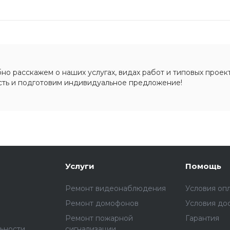
о расскажем о наших услугах, видах работ и типовых проект
сть и подготовим индивидуальное предложение!
Услуги
Помощь
Ремонт видеонаблюдения
Условия оп
Ремонт домофонов
Условия до
Ремонт пожарной
Гарантия
ьности
сигнализации