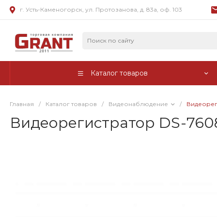
г. Усть-Каменогорск, ул. Протозанова, д. 83а, оф. 103
Каталог товаров
Главная
/
Каталог товаров
/
Видеонаблюдение
/
Видеорег
Видеорегистратор DS-7608