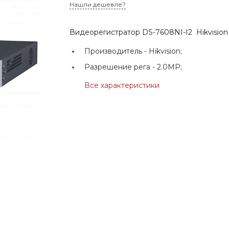
Нашли дешевле?
Видеорегистратор DS-7608NI-I2 Hikvision
Производитель -
Hikvision;
Разрешение рега -
2.0MP;
Все характеристики