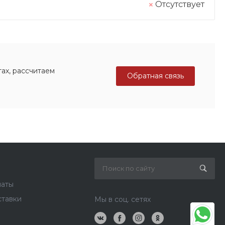
Отсутствует
ах, рассчитаем
Обратная связь
латы
ставки
Мы в соц. сетях