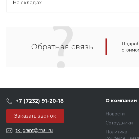
На складах
Подробн
Обратная связь
стоимо
О компании
+7 (7232) 91-20-18
Новости
Заказать звонок
Сотрудники
tk_grant@mail.ru
Политика
конфиденциал