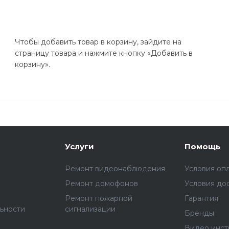
Чтобы добавить товар в корзину, зайдите на
страницу товара и нажмите кнопку «Добавить в
корзину».
Услуги
Помощь
Ремонт видеонаблюдения
Условия оп
Ремонт домофонов
Условия до
Ремонт пожарной
Гарантия
ьности
сигнализации
Бренды
Видео инст