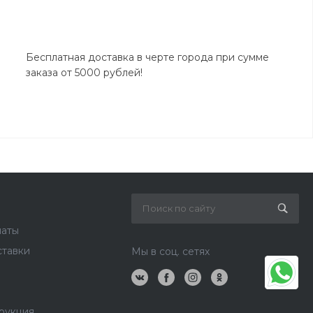
Бесплатная доставка в черте города при сумме
заказа от 5000 рублей!
латы
ставки
Мы в соц. сетях
рукция