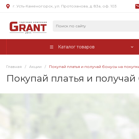
г. Усть-Каменогорск, ул. Протозанова, д. 83а, оф. 103
Каталог товаров
Главная
/
Акции
/
Покупай платья и получай бонусы на покупк
Покупай платья и получай 