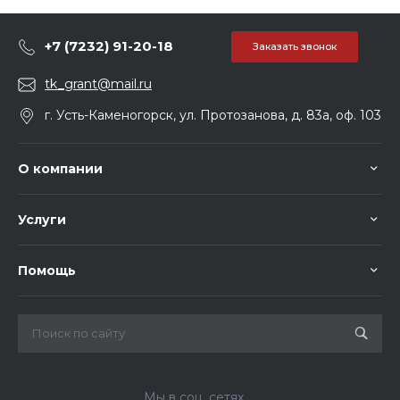
+7 (7232) 91-20-18
Заказать звонок
tk_grant@mail.ru
г. Усть-Каменогорск, ул. Протозанова, д. 83а, оф. 103
О компании
Услуги
Помощь
Мы в соц. сетях