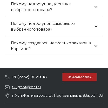
Почему недоступна доставка
выбранного товара?
Почему недоступен самовывоз
выбранного товара?
Почему создалось несколько заказов в
Корзине?
+7 (7232) 91-20-18
Заказать звонок
tk_grant@mail.ru
г. Усть-Каменогорск, ул. Протозанова, д. 83а, оф. 103