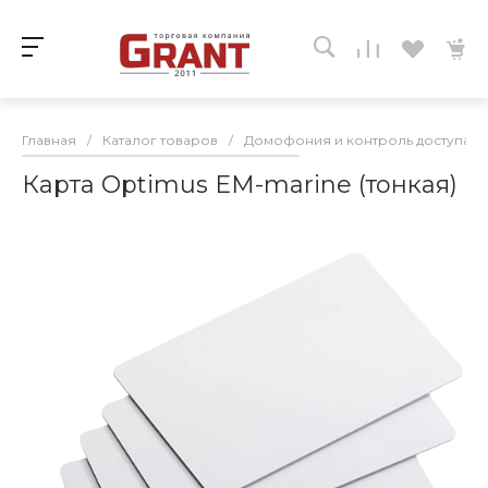
Главная
/
Каталог товаров
/
Домофония и контроль доступа
/
Карта Optimus EM-marine (тонкая)