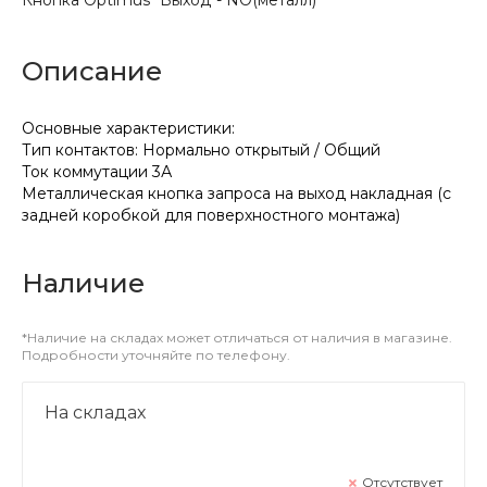
Описание
Основные характеристики:
Тип контактов: Нормально открытый / Общий
Ток коммутации 3А
Металлическая кнопка запроса на выход накладная (с
задней коробкой для поверхностного монтажа)
Наличие
*Наличие на складах может отличаться от наличия в магазине.
Подробности уточняйте по телефону.
На складах
Отсутствует