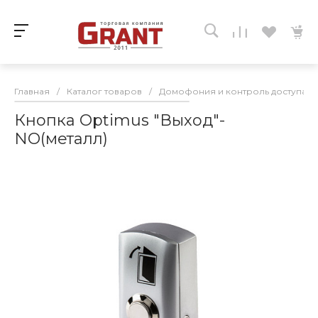
Главная
/
Каталог товаров
/
Домофония и контроль доступа
/
Кнопка Optimus "Выход"-
NO(металл)