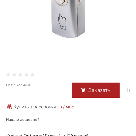
Нет в наличии
Заказать
Купить в рассрочку
за
/ мес.
Нашли дешевле?
Кнопка Optimus "Выход"- NO(металл)