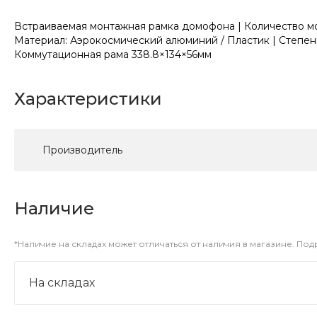
Встраиваемая монтажная рамка домофона | Количество мо
Материал: Аэрокосмический алюминий / Пластик | Степень з
Коммутационная рама 338.8×134×56мм
Характеристики
Производитель
Наличие
*Наличие на складах может отличаться от наличия в магазине. По
На складах