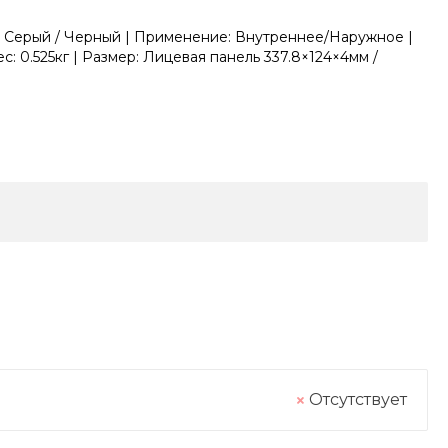
: Серый / Черный | Применение: Внутреннее/Наружное |
с: 0.525кг | Размер: Лицевая панель 337.8×124×4мм /
Отсутствует