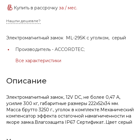
Купить в рассрочку
за
/ мес.
Нашли дешевле?
Электромагнитный замок ML-295K с уголком, серый
Производитель -
ACCORDTEC;
Все характеристики
Описание
Электромагнитный замок, 12V DC, не более 0,47 A,
усилие 300 кг, габаритные размеры 222x52x34 мм.
Масса брутто 3250 г., уголок в комплекте.Механический
компенсатор эффекта остаточной намагниченности на
якоре замка.Влагозащита IP67 Сертификат..Цвет серый