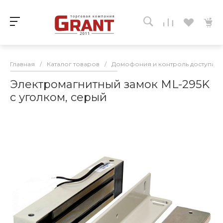
Главная
/
Каталог товаров
/
Домофония и контроль доступа
/
Электромагнитный замок ML-295K
с уголком, серый