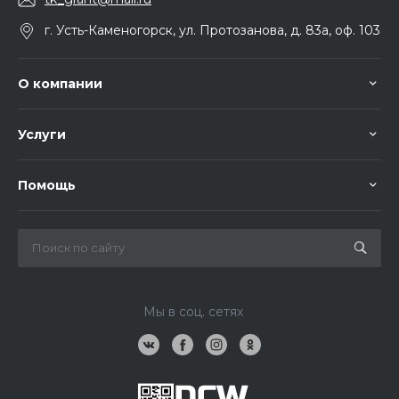
г. Усть-Каменогорск, ул. Протозанова, д. 83а, оф. 103
О компании
Услуги
Помощь
Мы в соц. сетях