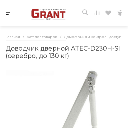
Главная
/
Каталог товаров
/
Домофония и контроль доступа
/
Доводчик дверной ATEC-D230H-Sl
(серебро, до 130 кг)