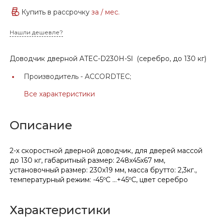
Купить в рассрочку
за
/ мес.
Нашли дешевле?
Доводчик дверной ATEC-D230H-Sl (серебро, до 130 кг)
Производитель -
ACCORDTEC;
Все характеристики
Описание
2-х скоростной дверной доводчик, для дверей массой
до 130 кг, габаритный размер: 248х45х67 мм,
установочный размер: 230х19 мм, масса брутто: 2,3кг.,
температурный режим: -45ºС …+45ºС, цвет серебро
Характеристики