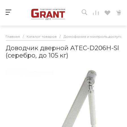
Главная
/
Каталог товаров
/
Домофония и контроль доступа
/
Доводчик дверной ATEC-D206H-Sl
(серебро, до 105 кг)