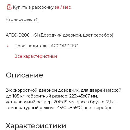
Купить в рассрочку
за
/ мес.
Нашли дешевле?
ATEC-D206H-Sl (Доводчик дверной, цвет серебро)
Производитель -
ACCORDTEC;
Все характеристики
Описание
2-х скоростной дверной доводчик, для дверей массой
до 105 кг, габаритный размер: 223х45х67 мм,
установочный размер: 206х19 мм, масса брутто: 2,1кг.,
температурный режим: -45ºС …+45ºС, цвет серебро
Характеристики