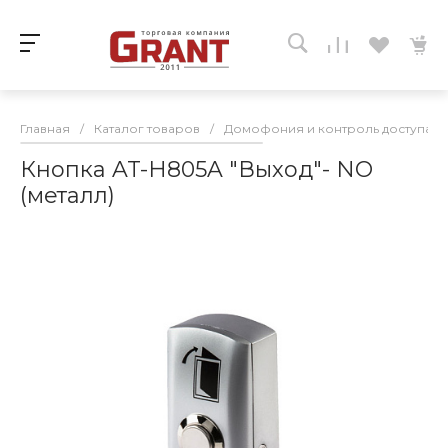
Главная
/
Каталог товаров
/
Домофония и контроль доступа
/
Кнопка AT-H805A "Выход"- NO
(металл)