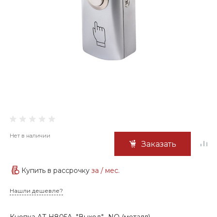
Нет в наличии
Заказать
Купить в рассрочку
за
/ мес.
Нашли дешевле?
Кнопка AT-H805A "Выход"- NO (металл)