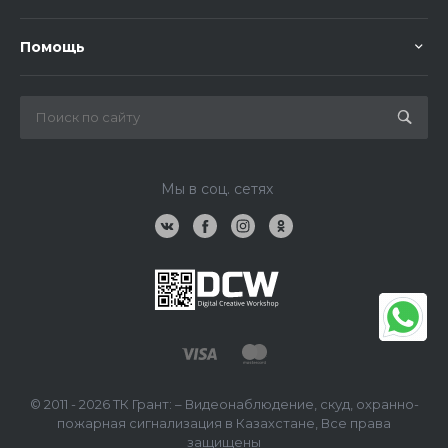
Помощь
Мы в соц. сетях
© 2011 - 2026 ТК Грант: – Видеонаблюдение, скуд, охранно-
пожарная сигнализация в Казахстане, Все права
защищены