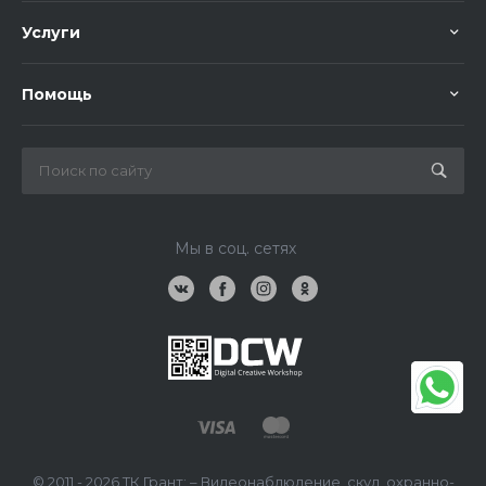
Услуги
Помощь
Мы в соц. сетях
© 2011 - 2026 ТК Грант: – Видеонаблюдение, скуд, охранно-