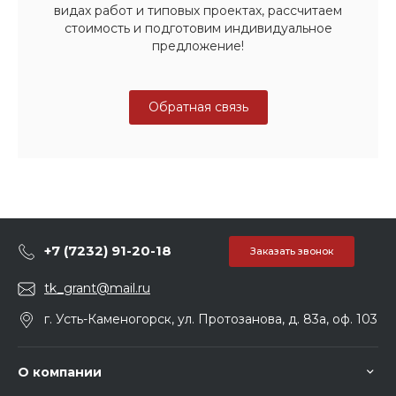
видах работ и типовых проектах, рассчитаем
стоимость и подготовим индивидуальное
предложение!
Обратная связь
+7 (7232) 91-20-18
Заказать звонок
tk_grant@mail.ru
г. Усть-Каменогорск, ул. Протозанова, д. 83а, оф. 103
О компании