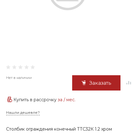
Нет в наличии
Заказать
Купить в рассрочку
за
/ мес.
Нашли дешевле?
Столбик ограждения конечный ТТС32К 1.2 хром