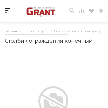
Главная
/
Каталог товаров
/
Домофония и контроль доступа
/
Столбик ограждения конечный