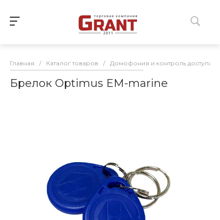
Главная
/
Каталог товаров
/
Домофония и контроль доступа
/
Брелок Optimus EM-marine