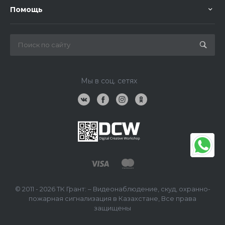
Помощь
Мы в соц. сетях
© 2011 - 2026 ТК Грант: – Видеонаблюдение, скуд, охранно-
пожарная сигнализация в Казахстане, Все права
защищены