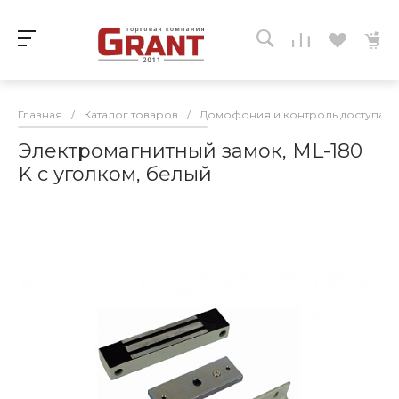
Главная
/
Каталог товаров
/
Домофония и контроль доступа
/
Электромагнитный замок, ML-180
K с уголком, белый