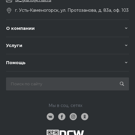
г. Усть-Каменогорск, ул. Протозанова, д. 83а, оф. 103
О компании
Услуги
Помощь
Мы в соц. сетях