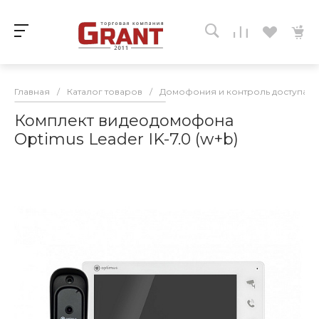
Главная
/
Каталог товаров
/
Домофония и контроль доступа
/
Комплект видеодомофона
Optimus Leader IK-7.0 (w+b)