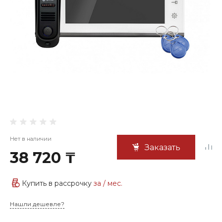
Нет в наличии
Заказать
38 720 ₸
Купить в рассрочку
за
/ мес.
Нашли дешевле?