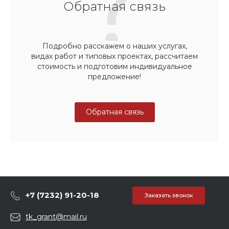
Обратная связь
Подробно расскажем о наших услугах,
видах работ и типовых проектах, рассчитаем
стоимость и подготовим индивидуальное
предложение!
Обратная связь
+7 (7232) 91-20-18
Заказать звонок
tk_grant@mail.ru