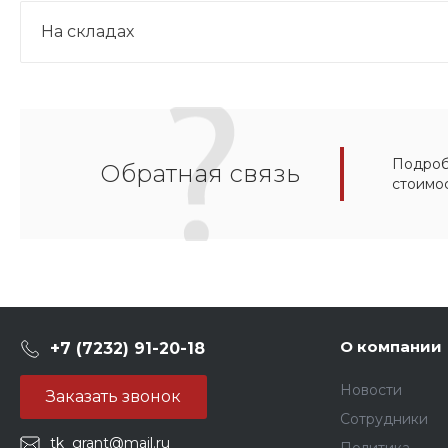
На складах
Подробн
Обратная связь
стоимо
О компании
+7 (7232) 91-20-18
Новости
Заказать звонок
Сотрудники
tk_grant@mail.ru