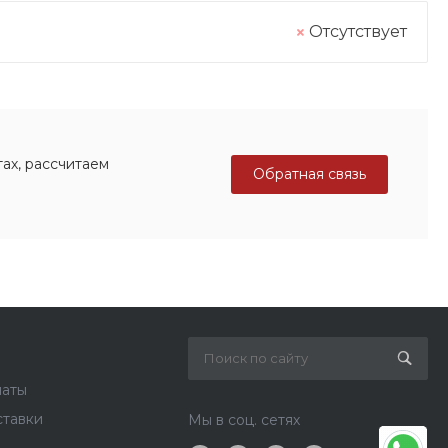
Отсутствует
ах, рассчитаем
Обратная связь
латы
ставки
Мы в соц. сетях