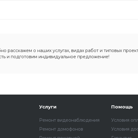
о расскажем о наших услугах, видах работ и типовых проект
сть и подготовим индивидуальное предложение!
Услуги
Помощь
Ремонт видеонаблюдения
Условия оп
Ремонт домофонов
Условия до