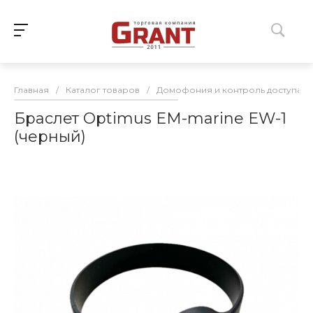
Главная
/
Каталог товаров
/
Домофония и контроль доступа
/
Браслет Optimus EM-marine EW-1
(черный)