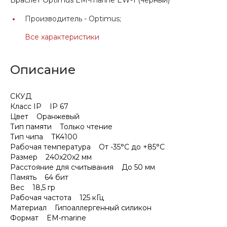
Производитель -
Optimus;
Все характеристики
Описание
СКУД
Класс IP IP 67
Цвет Оранжевый
Тип памяти Только чтение
Тип чипа TK4100
Рабочая температура От -35°С до +85°С
Размер 240x20x2 мм
Расстояние для считывания До 50 мм
Память 64 бит
Вес 18,5 гр
Рабочая частота 125 кГц
Материал Гипоаллергенный силикон
Формат EM-marine