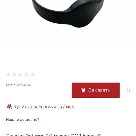
Нет в наличии
Заказать
Купить в рассрочку
за
/ мес.
Нашли дешевле?
Браслет Optimus EM-marine EW-1 (черный)