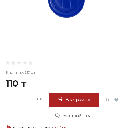
В наличии: 253 шт
110 ₸
шт.
-
+
В корзину
Быстрый заказ
Купить в рассрочку
за
/ мес.