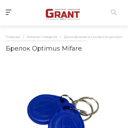
Главная
/
Каталог товаров
/
Домофония и контроль доступа
/
Брелок Optimus Mifare