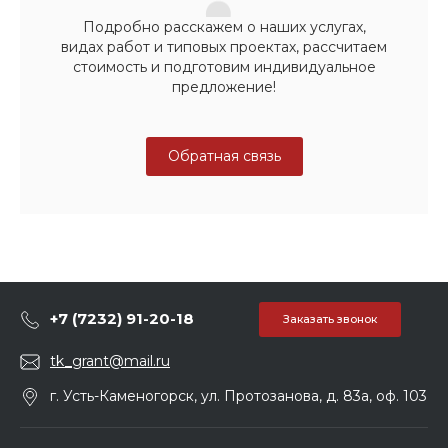
Подробно расскажем о наших услугах,
видах работ и типовых проектах, рассчитаем
стоимость и подготовим индивидуальное
предложение!
Обратная связь
+7 (7232) 91-20-18
Заказать звонок
tk_grant@mail.ru
г. Усть-Каменогорск, ул. Протозанова, д. 83а, оф. 103