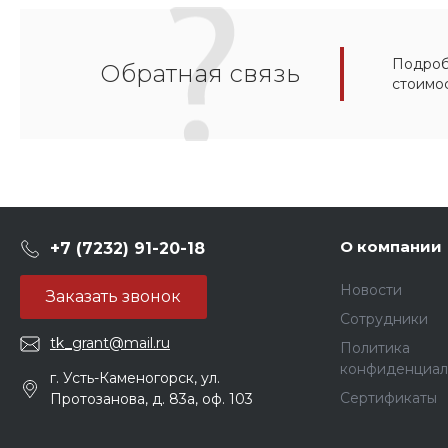
Подробн
Обратная связь
стоимо
О компании
+7 (7232) 91-20-18
Новости
Заказать звонок
Сотрудники
tk_grant@mail.ru
Политика
конфиденциал
г. Усть-Каменогорск, ул.
Сертификаты
Протозанова, д. 83а, оф. 103