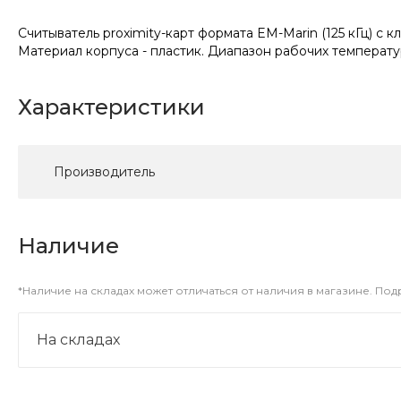
Считыватель proximity-карт формата EM-Marin (125 кГц) с 
Материал корпуса - пластик. Диапазон рабочих температур
Характеристики
Производитель
Наличие
*Наличие на складах может отличаться от наличия в магазине. По
На складах