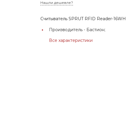
Нашли дешевле?
Считыватель SPRUT RFID Reader-16WH
Производитель -
Бастион;
Все характеристики