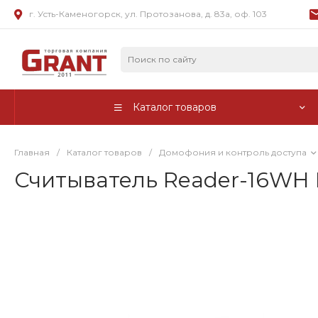
г. Усть-Каменогорск, ул. Протозанова, д. 83а, оф. 103
Каталог товаров
Главная
/
Каталог товаров
/
Домофония и контроль доступа
Считыватель Reader-16WH 