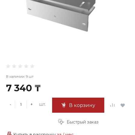
В наличии: 9 шт
7 340 ₸
шт.
-
+
В корзину
Быстрый заказ
Купить в рассрочку
за
/ мес.