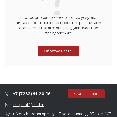
Подробно расскажем о наших услугах,
видах работ и типовых проектах, рассчитаем
стоимость и подготовим индивидуальное
предложение!
Обратная связь
+7 (7232) 91-20-18
Заказать звонок
tk_grant@mail.ru
г. Усть-Каменогорск, ул. Протозанова, д. 83а, оф. 103