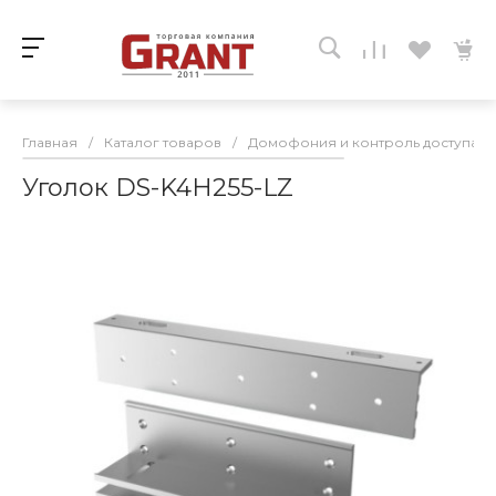
Главная
/
Каталог товаров
/
Домофония и контроль доступа
/
Уголок DS-K4H255-LZ