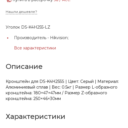
Нашли дешевле?
Уголок DS-K4H255-LZ
Производитель -
Hikvision;
Все характеристики
Описание
Кронштейн для DS-K4H255S | Цвет: Серый | Материал:
Алюминиевый сплав | Вес: 0.5кг | Размер L-образного
кронштейна: 180×47×47мм / Размер Z-образного
кронштейна: 250×46×30мм
Характеристики