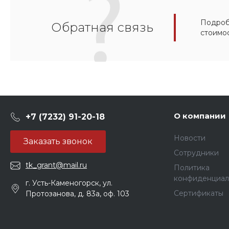
Подробн
Обратная связь
стоимо
О компании
+7 (7232) 91-20-18
Новости
Заказать звонок
Сотрудники
tk_grant@mail.ru
Политика
конфиденциал
г. Усть-Каменогорск, ул.
Сертификаты
Протозанова, д. 83а, оф. 103