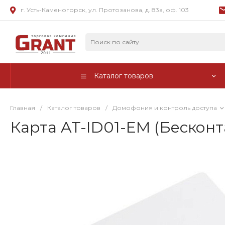
г. Усть-Каменогорск, ул. Протозанова, д. 83а, оф. 103
Каталог товаров
Главная
/
Каталог товаров
/
Домофония и контроль доступа
Карта AT-ID01-EM (Бесконт