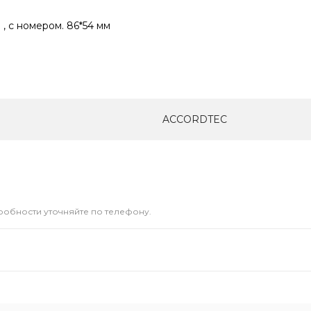
, с номером. 86*54 мм
ACCORDTEC
дробности уточняйте по телефону.