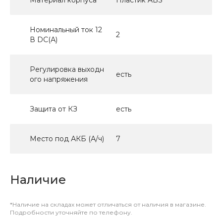
Номинальный ток 12
2
В DC(А)
Регулировка выходн
есть
ого напряжения
Защита от КЗ
есть
Место под АКБ (А/ч)
7
Наличие
*Наличие на складах может отличаться от наличия в магазине.
Подробности уточняйте по телефону.