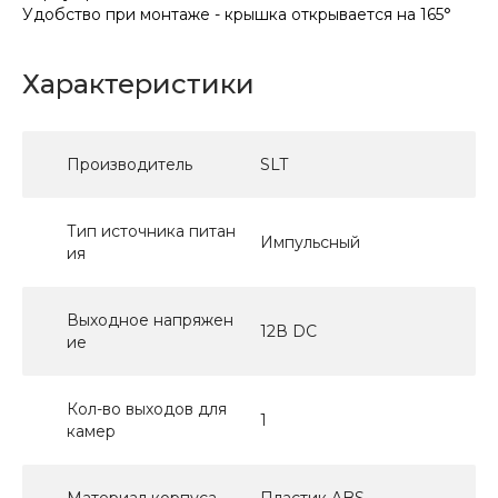
Удобство при монтаже - крышка открывается на 165°
Характеристики
Производитель
SLT
Тип источника питан
Импульсный
ия
Выходное напряжен
12В DC
ие
Кол-во выходов для
1
камер
Материал корпуса
Пластик ABS