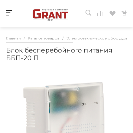
Главная
/
Каталог товаров
/
Электротехническое оборудован
Блок бесперебойного питания
ББП-20 П