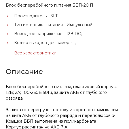
Блок бесперебойного питания ББП-20 П
Производитель -
SLT;
Тип источника питания -
Импульсный;
Выходное напряжение -
12В DC;
Кол-во выходов для камер -
1;
Все характеристики
Описание
Блок бесперебойного питания, пластиковый корпус,
12В; 2А; 100-260В 50Гц, защита АКБ от глубокого
разряда
Защита от перегрузок по току и короткого замыкания
Защита АКБ от глубокого разряда и переполюсовки
Крышка ББП выполнена из поликарбоната
Корпус рассчитан на АКБ 7 А