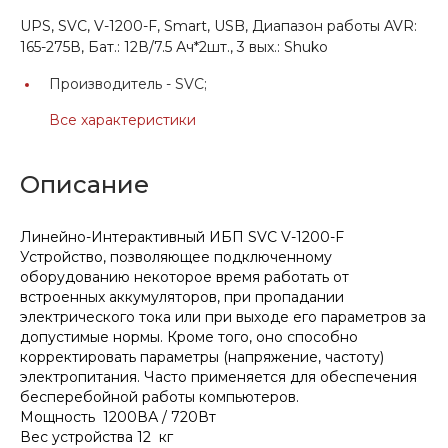
UPS, SVC, V-1200-F, Smart, USB, Диапазон работы AVR:
165-275В, Бат.: 12В/7.5 Ач*2шт., 3 вых.: Shuko
Производитель -
SVC;
Все характеристики
Описание
Линейно-Интерактивный ИБП SVC V-1200-F
Устройство, позволяющее подключенному
оборудованию некоторое время работать от
встроенных аккумуляторов, при пропадании
электрического тока или при выходе его параметров за
допустимые нормы. Кроме того, оно способно
корректировать параметры (напряжение, частоту)
электропитания. Часто применяется для обеспечения
бесперебойной работы компьютеров.
Мощность 1200ВА / 720Вт
Вес устройства 12 кг