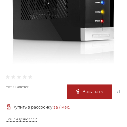
Нет в наличии
Заказать
Купить в рассрочку
за
/ мес.
Нашли дешевле?