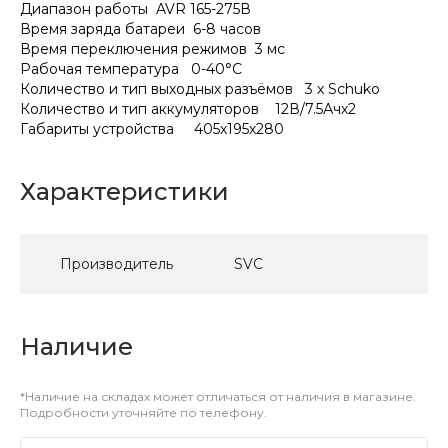
Диапазон работы AVR 165-275В
Время заряда батареи 6-8 часов
Время переключения режимов 3 мс
Рабочая температура 0-40°С
Количество и тип выходных разъёмов 3 х Schuko
Количество и тип аккумуляторов 12В/7.5Ачх2
Габариты устройства 405х195х280
Характеристики
Производитель
SVC
Наличие
*Наличие на складах может отличаться от наличия в магазине.
Подробности уточняйте по телефону.