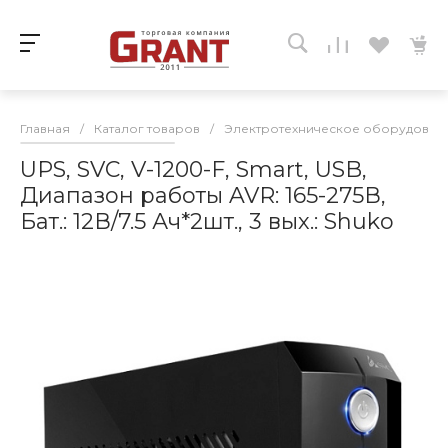
Главная
/
Каталог товаров
/
Электротехническое оборудован
UPS, SVC, V-1200-F, Smart, USB,
Диапазон работы AVR: 165-275В,
Бат.: 12В/7.5 Ач*2шт., 3 вых.: Shuko